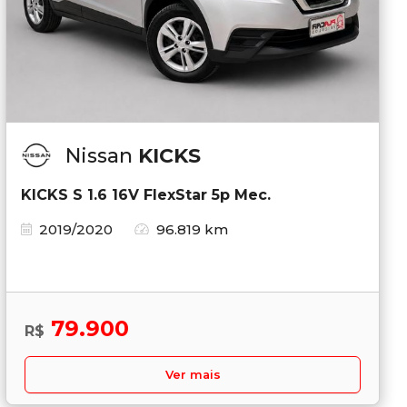
Nissan
KICKS
KICKS S 1.6 16V FlexStar 5p Mec.
2019/2020
96.819 km
79.900
R$
Ver mais