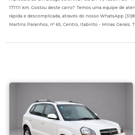
171111 km. Gostou deste carro? Temos uma equipe de aten
rápida e descomplicada, através do nosso WhatsApp (31)88
Martins Paranhos, nº 65, Centro, Itabirito - Minas Gerais.