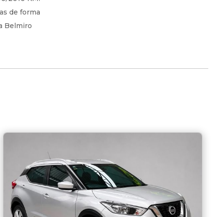
das de forma
a Belmiro