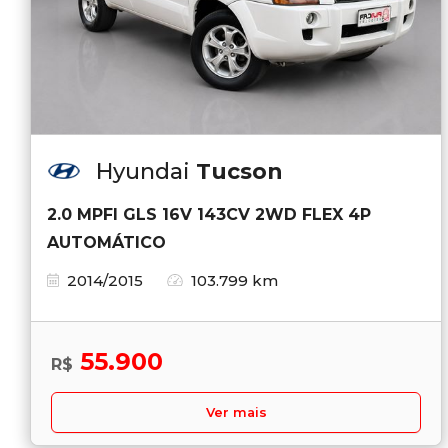
Hyundai
Tucson
2.0 MPFI GLS 16V 143CV 2WD FLEX 4P
AUTOMÁTICO
2014/2015
103.799 km
55.900
R$
Ver mais