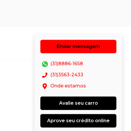
Enviar mensagem
(31)8886-1658
(31)3563-2433
Onde estamos
Avalie seu carro
Aprove seu crédito online