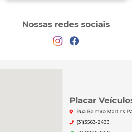
Nossas redes sociais
Placar Veículo
Rua Belmiro Martins Par
(31)3563-2433