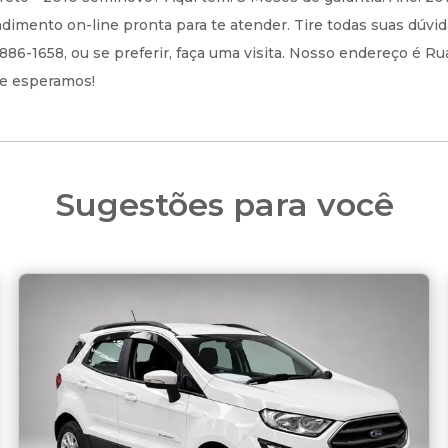
dimento on-line pronta para te atender. Tire todas suas dúvi
86-1658, ou se preferir, faça uma visita. Nosso endereço é Ru
 Te esperamos!
Sugestões para você