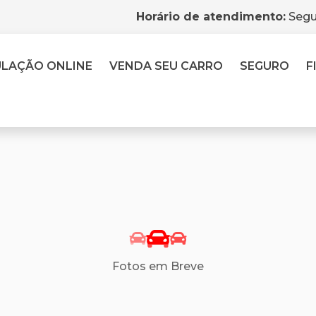
Horário de atendimento:
Segu
ULAÇÃO
ONLINE
VENDA
SEU CARRO
SEGURO
F
Fotos em Breve