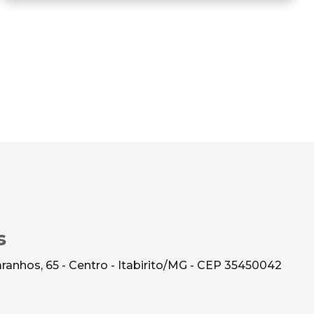
s
anhos, 65 - Centro - Itabirito/MG - CEP 35450042