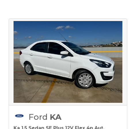
Ford
KA
Ka 1.5 Sedan SE Plus 12V Flex 4p Aut.