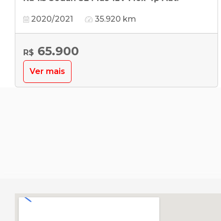
2020/2021
35.920 km
65.900
R$
Ver mais