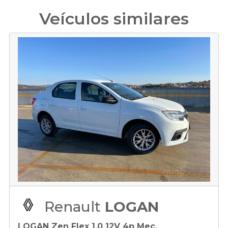
Veículos similares
Renault
LOGAN
LOGAN Zen Flex 1.0 12V 4p Mec.