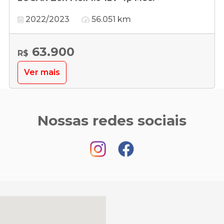
2022/2023
56.051 km
63.900
R$
Ver mais
Nossas redes sociais