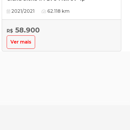
2021/2021
62.118 km
58.900
R$
Ver mais