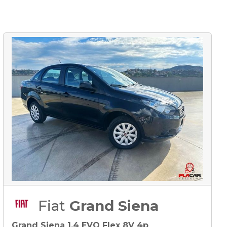
Fiat
Grand Siena
Grand Siena 1.4 EVO Flex 8V 4p