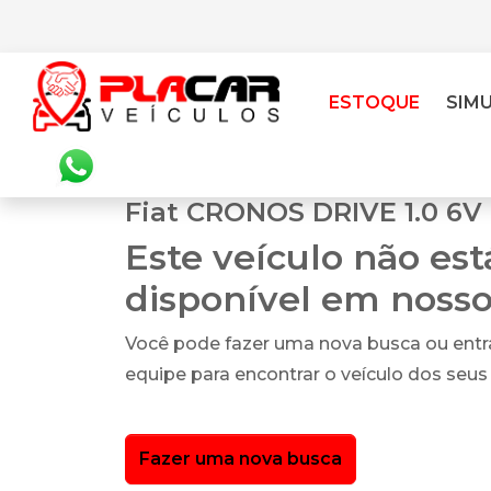
ESTOQUE
SIM
Fiat CRONOS DRIVE 1.0 6V 
Este veículo não es
disponível em noss
Você pode fazer uma nova busca ou ent
equipe para encontrar o veículo dos seus
Fazer uma nova busca