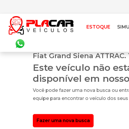
ESTOQUE
SIM
Fiat Grand Siena ATTRAC. 
Este veículo não es
disponível em noss
Você pode fazer uma nova busca ou ent
equipe para encontrar o veículo dos seus
Fazer uma nova busca