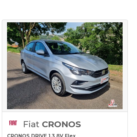
Fiat
CRONOS
CRONOS DRIVE 1.3 8V Flex