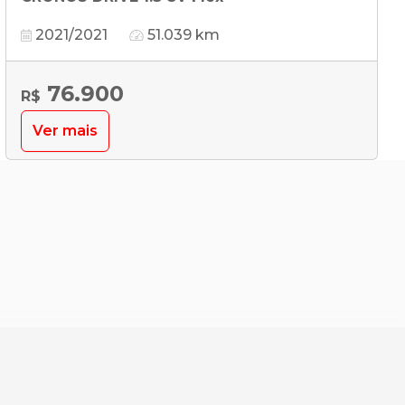
2021/2021
51.039 km
76.900
R$
Ver mais