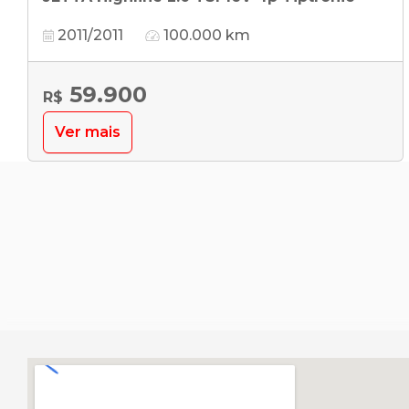
2011/2011
100.000 km
59.900
R$
Ver mais