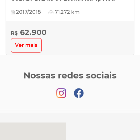
2017/2018
71.272 km
62.900
R$
Ver mais
Nossas redes sociais