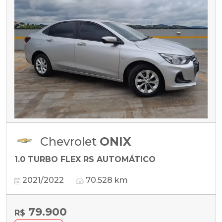
Chevrolet
ONIX
1.0 TURBO FLEX RS AUTOMÁTICO
2021/2022
70.528 km
79.900
R$