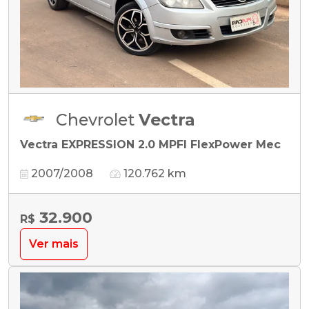
Chevrolet
Vectra
Vectra EXPRESSION 2.0 MPFI FlexPower Mec
2007/2008
120.762 km
32.900
R$
Ver mais