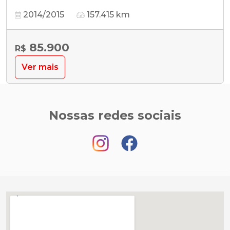
2014/2015
157.415 km
85.900
R$
Ver mais
Nossas redes sociais