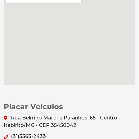
Placar Veículos
Rua Belmiro Martins Paranhos, 65 - Centro -
Itabirito/MG - CEP 35450042
(31)3563-2433