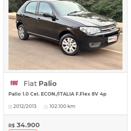
Fiat
Palio
Palio 1.0 Cel. ECON./ITALIA F.Flex 8V 4p
2012/2013
102.100 km
34.900
R$