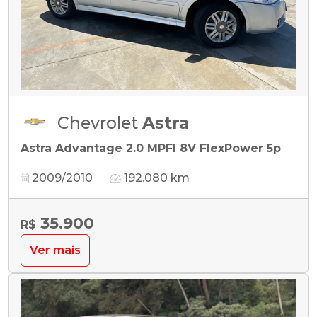
Chevrolet
Astra
Astra Advantage 2.0 MPFI 8V FlexPower 5p
2009/2010
192.080 km
35.900
R$
Ver mais