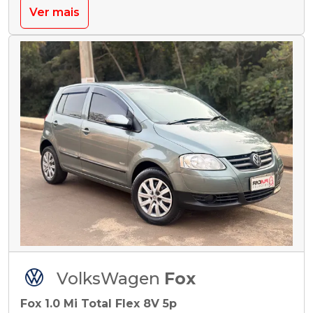
Ver mais
VolksWagen
Fox
Fox 1.0 Mi Total Flex 8V 5p