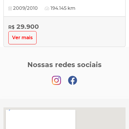
2009/2010
194.145 km
29.900
R$
Ver mais
Nossas redes sociais