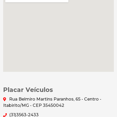
Placar Veículos
Rua Belmiro Martins Paranhos, 65 - Centro -
Itabirito/MG - CEP 35450042
(31)3563-2433