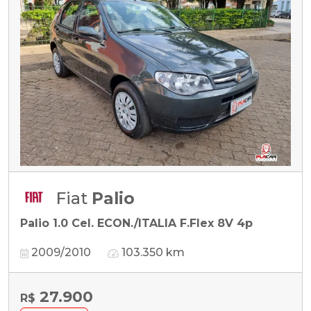
Fiat
Palio
Palio 1.0 Cel. ECON./ITALIA F.Flex 8V 4p
2009/2010
103.350 km
27.900
R$