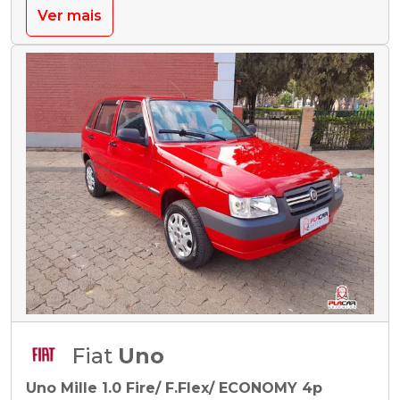
Ver mais
Fiat
Uno
Uno Mille 1.0 Fire/ F.Flex/ ECONOMY 4p