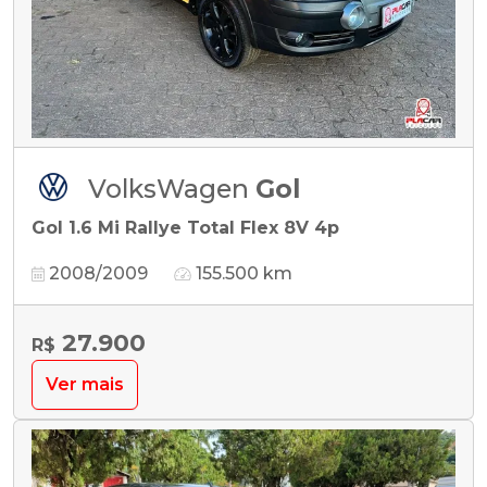
VolksWagen
Gol
Gol 1.6 Mi Rallye Total Flex 8V 4p
2008/2009
155.500 km
27.900
R$
Ver mais