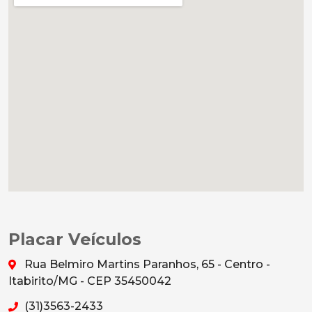
Placar Veículos
Rua Belmiro Martins Paranhos, 65 - Centro -
Itabirito/MG - CEP 35450042
(31)3563-2433