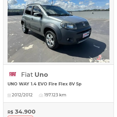
Fiat
Uno
UNO WAY 1.4 EVO Fire Flex 8V 5p
2012/2012
197.123 km
34.900
R$