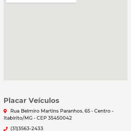
Placar Veículos
Rua Belmiro Martins Paranhos, 65 - Centro -
Itabirito/MG - CEP 35450042
(31)3563-2433