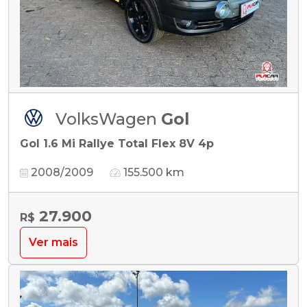
VolksWagen
Gol
Gol 1.6 Mi Rallye Total Flex 8V 4p
2008/2009
155.500 km
27.900
R$
Ver mais