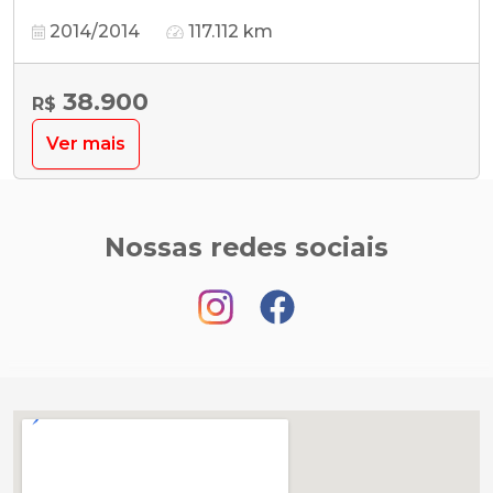
2014/2014
117.112 km
38.900
R$
Ver mais
Nossas redes sociais