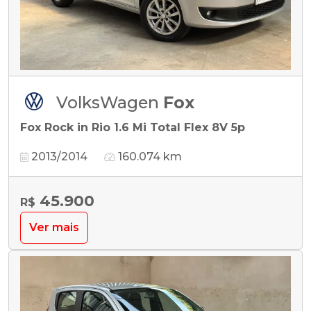
VolksWagen
Fox
Fox Rock in Rio 1.6 Mi Total Flex 8V 5p
2013/2014
160.074 km
45.900
R$
Ver mais