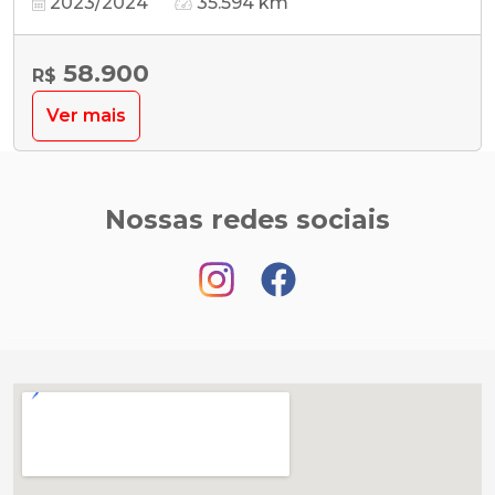
2023/2024
35.594 km
58.900
R$
Ver mais
Nossas redes sociais