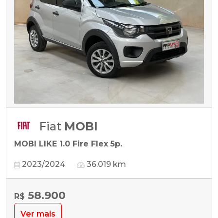
Fiat
MOBI
MOBI LIKE 1.0 Fire Flex 5p.
2023/2024
36.019 km
58.900
R$
Ver mais