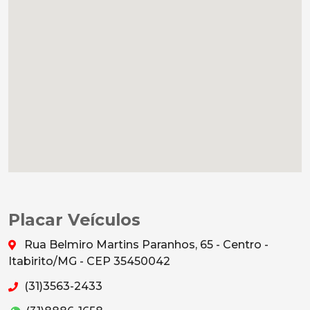
Placar Veículos
Rua Belmiro Martins Paranhos, 65 - Centro -
Itabirito/MG - CEP 35450042
(31)3563-2433