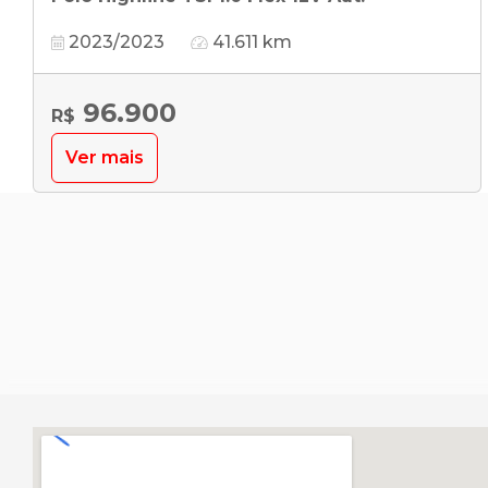
2023/2023
41.611 km
96.900
R$
Ver mais