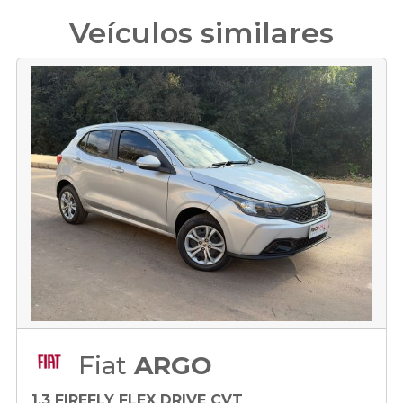
Veículos similares
Fiat
ARGO
1.3 FIREFLY FLEX DRIVE CVT