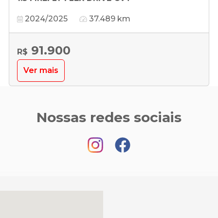
2024/2025
37.489 km
91.900
R$
Ver mais
Nossas redes sociais