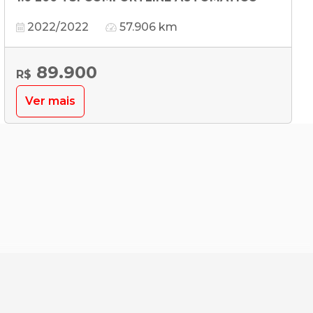
2022/2022
57.906 km
89.900
R$
Ver mais