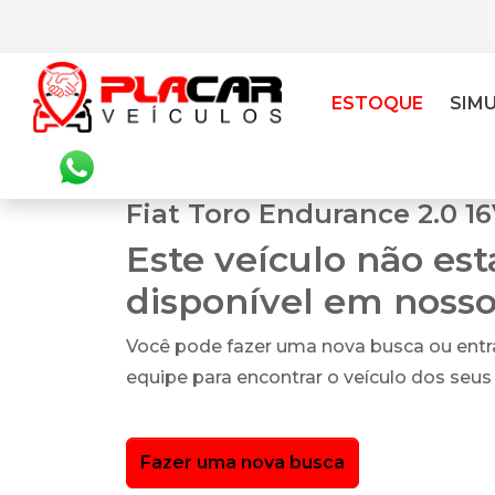
ESTOQUE
SIM
Fiat Toro Endurance 2.0 16
Este veículo não es
disponível em noss
Você pode fazer uma nova busca ou ent
equipe para encontrar o veículo dos seus
Fazer uma nova busca