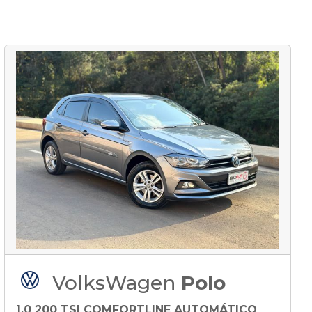
VolksWagen
Polo
1.0 200 TSI COMFORTLINE AUTOMÁTICO