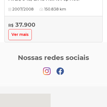
2007/2008
150.838 km
37.900
R$
Ver mais
Nossas redes sociais