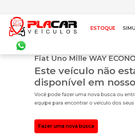
ESTOQUE
SIM
Fiat Uno Mille WAY ECONOM
Este veículo não es
disponível em noss
Você pode fazer uma nova busca ou ent
equipe para encontrar o veículo dos seus
Fazer uma nova busca