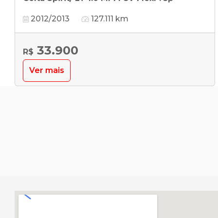
2012/2013
127.111 km
33.900
R$
Ver mais