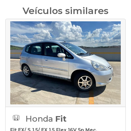
Veículos similares
Honda
Fit
Fit EX/ S 1.5/ EX 1.5 Flex 16V 5p Mec.