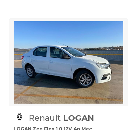
Renault
LOGAN
LOGAN Zen Flex 1.0 12V 4p Mec.