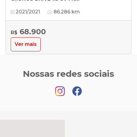
2021/2021
86.286 km
68.900
R$
Ver mais
Nossas redes sociais