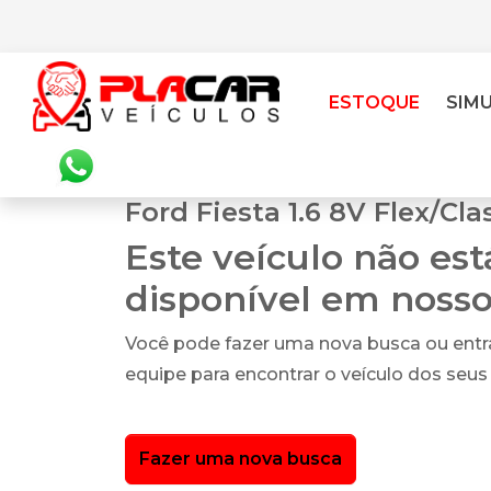
ESTOQUE
SIM
Ford Fiesta 1.6 8V Flex/Cla
Este veículo não es
disponível em noss
Você pode fazer uma nova busca ou ent
equipe para encontrar o veículo dos seus
Fazer uma nova busca