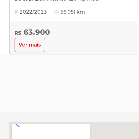
2022/2023
56.051 km
63.900
R$
Ver mais