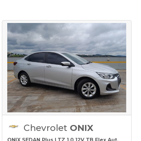
Chevrolet
ONIX
ONIX SEDAN Plus LTZ 1.0 12V TB Flex Aut.