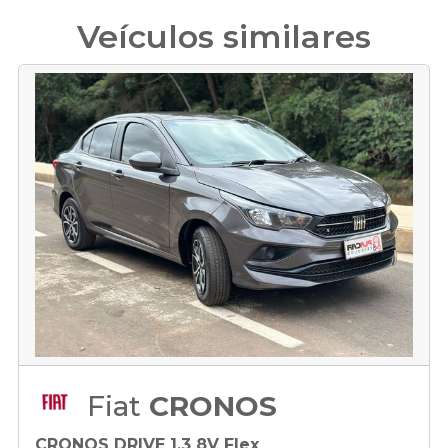
Veículos similares
Fiat
CRONOS
CRONOS DRIVE 1.3 8V Flex