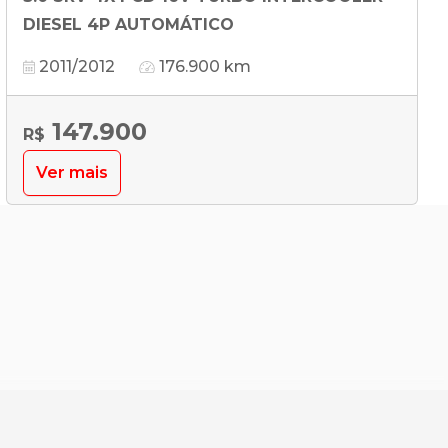
DIESEL 4P AUTOMÁTICO
2011/2012
176.900 km
147.900
R$
Ver mais