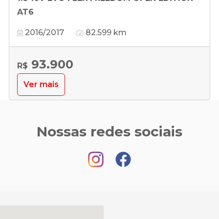
AT6
2016/2017
82.599 km
93.900
R$
Ver mais
Nossas redes sociais