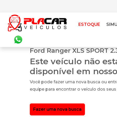
ESTOQUE
SIM
Ford Ranger XLS SPORT 2.3
Este veículo não es
disponível em noss
Você pode fazer uma nova busca ou ent
equipe para encontrar o veículo dos seus
Fazer uma nova busca