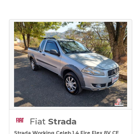
Fiat
Strada
Strada Working Celeb.1.4 Fire Flex 8V CE