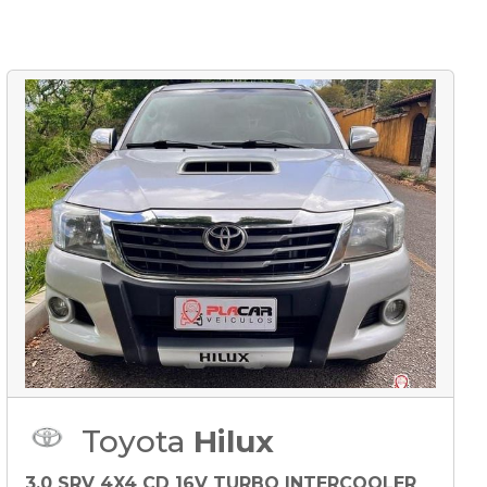
Toyota
Hilux
3.0 SRV 4X4 CD 16V TURBO INTERCOOLER