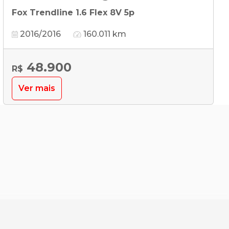
Fox Trendline 1.6 Flex 8V 5p
2016/2016
160.011 km
48.900
R$
Ver mais