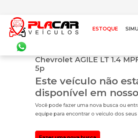
ESTOQUE
SIM
Chevrolet AGILE LT 1.4 MP
5p
Este veículo não es
disponível em noss
Você pode fazer uma nova busca ou ent
equipe para encontrar o veículo dos seus
Fazer uma nova busca