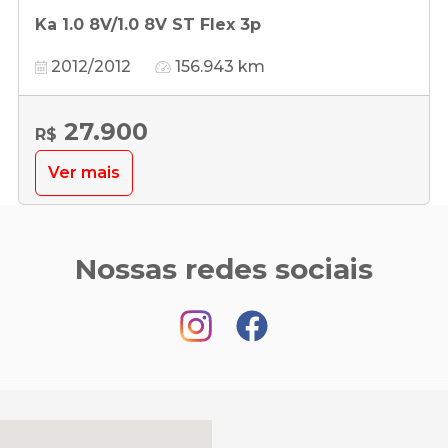
Ka 1.0 8V/1.0 8V ST Flex 3p
2012/2012
156.943 km
27.900
R$
Ver mais
Nossas redes sociais