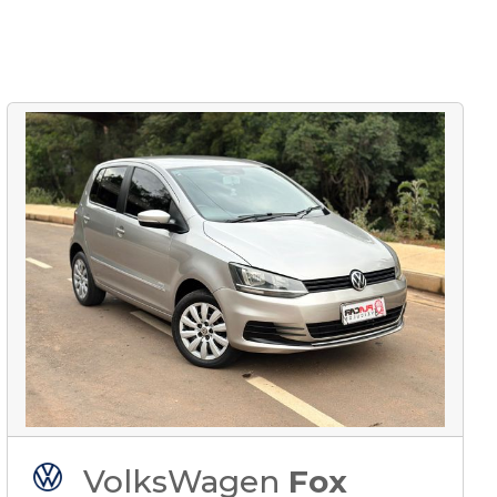
VolksWagen
Fox