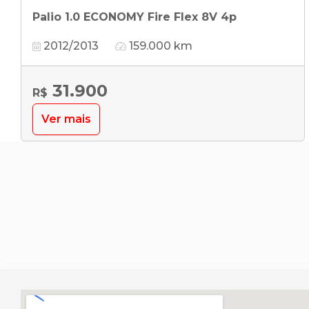
Palio 1.0 ECONOMY Fire Flex 8V 4p
2012/2013
159.000 km
31.900
R$
Ver mais