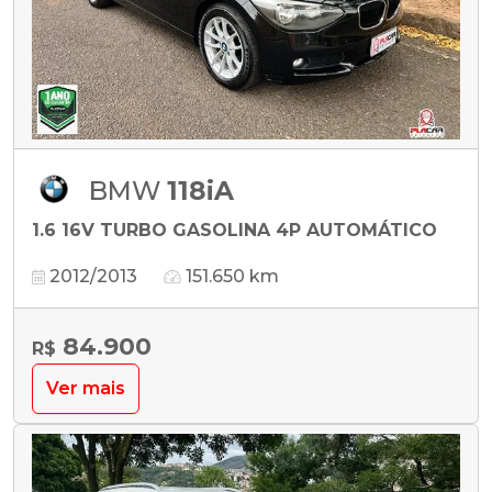
BMW
118iA
1.6 16V TURBO GASOLINA 4P AUTOMÁTICO
2012/2013
151.650 km
84.900
R$
Ver mais