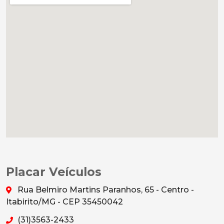
Placar Veículos
Rua Belmiro Martins Paranhos, 65 - Centro -
Itabirito/MG - CEP 35450042
(31)3563-2433