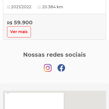
2021/2022
20.384 km
59.900
R$
Ver mais
Nossas redes sociais