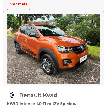
Ver mais
Renault
Kwid
KWID Intense 1.0 Flex 12V 5p Mec.