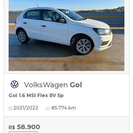
VolksWagen
Gol
Gol 1.6 MSI Flex 8V 5p
2021/2022
85.774 km
58.900
R$