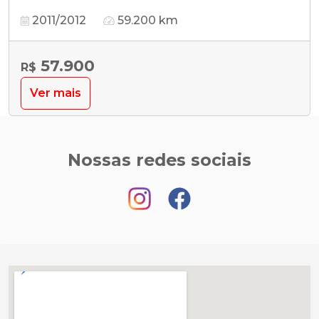
2011/2012
59.200 km
57.900
R$
Ver mais
Nossas redes sociais