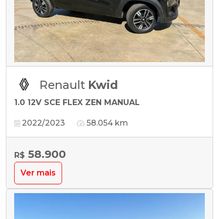
Renault
Kwid
1.0 12V SCE FLEX ZEN MANUAL
2022/2023
58.054 km
58.900
R$
Ver mais