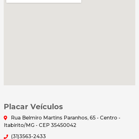
Placar Veículos
Rua Belmiro Martins Paranhos, 65 - Centro -
Itabirito/MG - CEP 35450042
(31)3563-2433