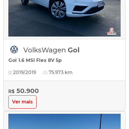
VolksWagen
Gol
Gol 1.6 MSI Flex 8V 5p
2019/2019
75.973 km
50.900
R$
Ver mais