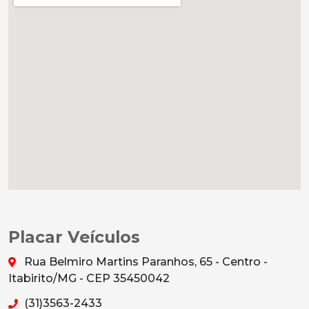
Placar Veículos
Rua Belmiro Martins Paranhos, 65 - Centro -
Itabirito/MG - CEP 35450042
(31)3563-2433