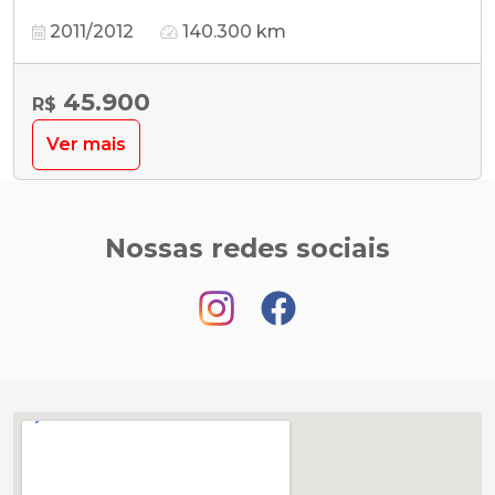
2011/2012
140.300 km
45.900
R$
Ver mais
Nossas redes sociais