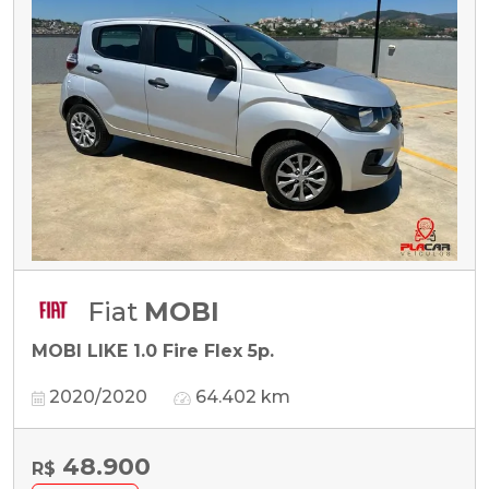
Fiat
MOBI
MOBI LIKE 1.0 Fire Flex 5p.
2020/2020
64.402 km
48.900
R$