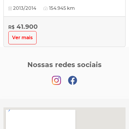
2013/2014
154.945 km
41.900
R$
Ver mais
Nossas redes sociais