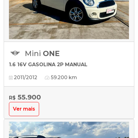
Mini
ONE
1.6 16V GASOLINA 2P MANUAL
2011/2012
59.200 km
55.900
R$
Ver mais