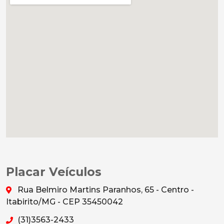
Placar Veículos
Rua Belmiro Martins Paranhos, 65 - Centro -
Itabirito/MG - CEP 35450042
(31)3563-2433