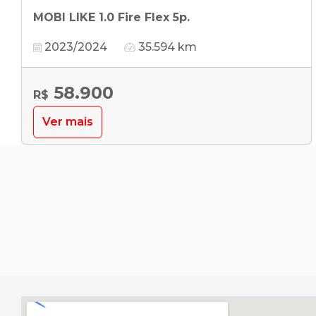
MOBI LIKE 1.0 Fire Flex 5p.
2023/2024
35.594 km
58.900
R$
Ver mais