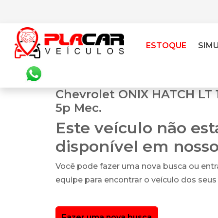
ESTOQUE
SIM
Chevrolet ONIX HATCH LT 
5p Mec.
Este veículo não es
disponível em noss
Você pode fazer uma nova busca ou ent
equipe para encontrar o veículo dos seus
Fazer uma nova busca