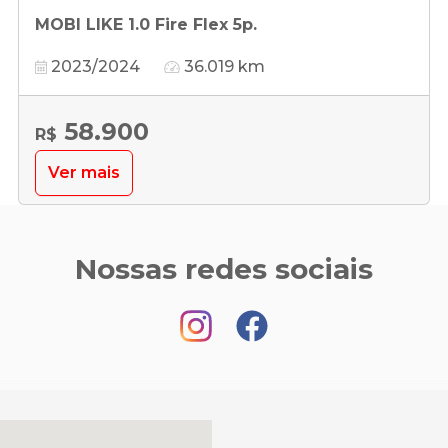
MOBI LIKE 1.0 Fire Flex 5p.
2023/2024
36.019 km
58.900
R$
Ver mais
Nossas redes sociais