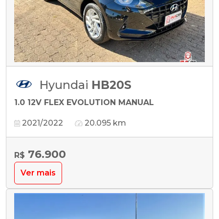
Hyundai
HB20S
1.0 12V FLEX EVOLUTION MANUAL
2021/2022
20.095 km
76.900
R$
Ver mais