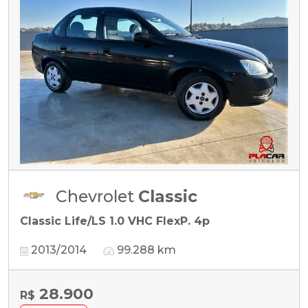
Chevrolet
Classic
Classic Life/LS 1.0 VHC FlexP. 4p
2013/2014
99.288 km
28.900
R$