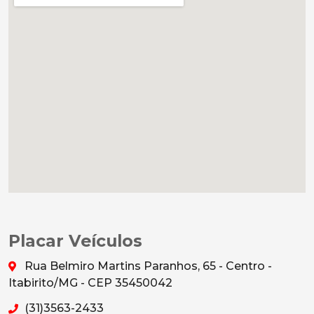
Placar Veículos
Rua Belmiro Martins Paranhos, 65 - Centro -
Itabirito/MG - CEP 35450042
(31)3563-2433