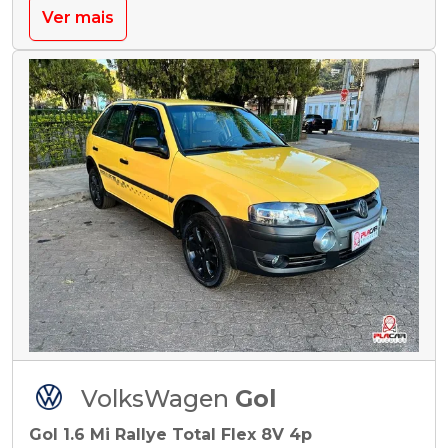
Ver mais
VolksWagen
Gol
Gol 1.6 Mi Rallye Total Flex 8V 4p