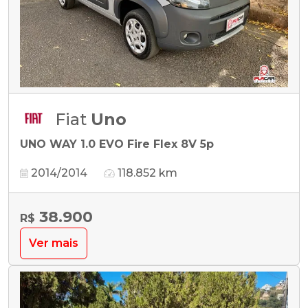
Fiat
Uno
UNO WAY 1.0 EVO Fire Flex 8V 5p
2014/2014
118.852 km
38.900
R$
Ver mais