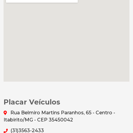
Placar Veículos
Rua Belmiro Martins Paranhos, 65 - Centro -
Itabirito/MG - CEP 35450042
(31)3563-2433