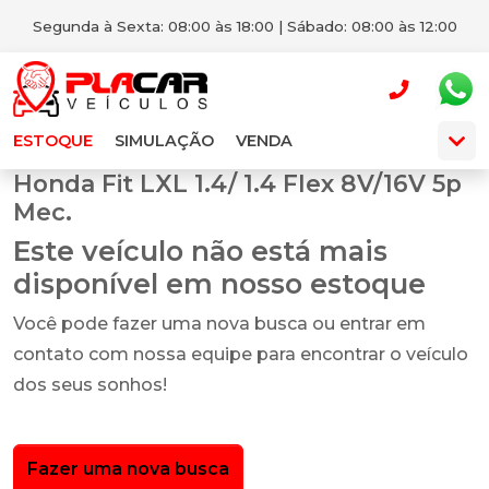
Segunda à Sexta: 08:00 às 18:00 | Sábado: 08:00 às 12:00
ESTOQUE
SIMULAÇÃO
VENDA
Honda Fit LXL 1.4/ 1.4 Flex 8V/16V 5p
Mec.
Este veículo não está mais
disponível em nosso estoque
Você pode fazer uma nova busca ou entrar em
contato com nossa equipe para encontrar o veículo
dos seus sonhos!
Fazer uma nova busca