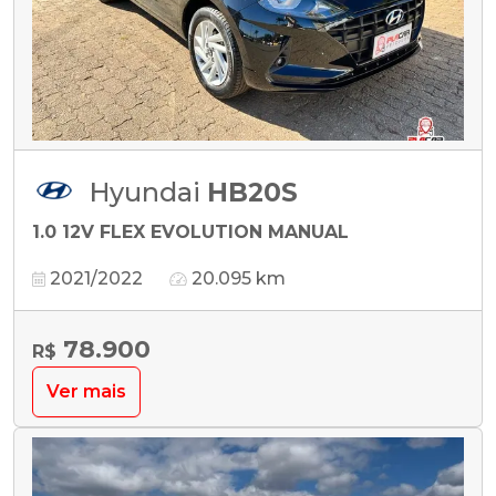
Hyundai
HB20S
1.0 12V FLEX EVOLUTION MANUAL
2021/2022
20.095 km
78.900
R$
Ver mais