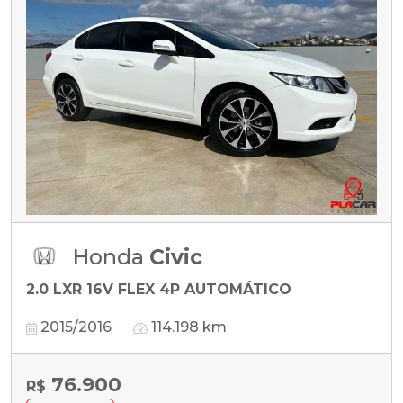
Honda
Civic
2.0 LXR 16V FLEX 4P AUTOMÁTICO
2015/2016
114.198 km
76.900
R$