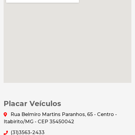
Placar Veículos
Rua Belmiro Martins Paranhos, 65 - Centro -
Itabirito/MG - CEP 35450042
(31)3563-2433