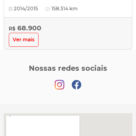
2014/2015
158.314 km
68.900
R$
Ver mais
Nossas redes sociais