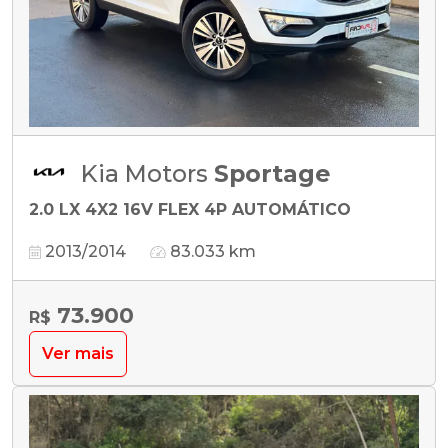
Kia Motors
Sportage
2.0 LX 4X2 16V FLEX 4P AUTOMÁTICO
2013/2014
83.033 km
73.900
R$
Ver mais