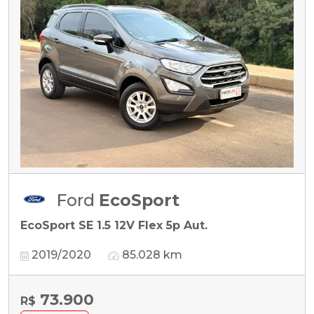
Ford
EcoSport
EcoSport SE 1.5 12V Flex 5p Aut.
2019/2020
85.028 km
73.900
R$