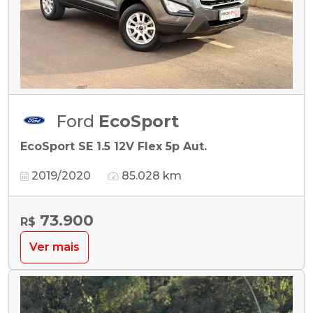
Ford
EcoSport
EcoSport SE 1.5 12V Flex 5p Aut.
2019/2020
85.028 km
73.900
R$
Ver mais