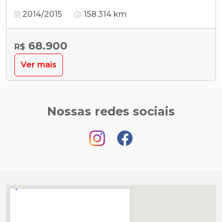
2014/2015
158.314 km
68.900
R$
Ver mais
Nossas redes sociais