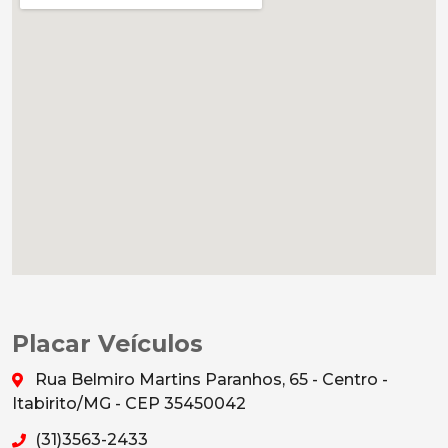
Placar Veículos
Rua Belmiro Martins Paranhos, 65 - Centro -
Itabirito/MG - CEP 35450042
(31)3563-2433