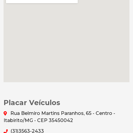
Placar Veículos
Rua Belmiro Martins Paranhos, 65 - Centro -
Itabirito/MG - CEP 35450042
(31)3563-2433