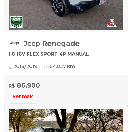
Jeep
Renegade
1.8 16V FLEX SPORT 4P MANUAL
2018/2019
54.027 km
86.900
R$
Ver mais