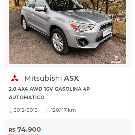
Mitsubishi
ASX
2.0 4X4 AWD 16V GASOLINA 4P
AUTOMÁTICO
2012/2013
120.117 km
74.900
R$