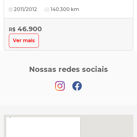
2011/2012
140.300 km
46.900
R$
Ver mais
Nossas redes sociais