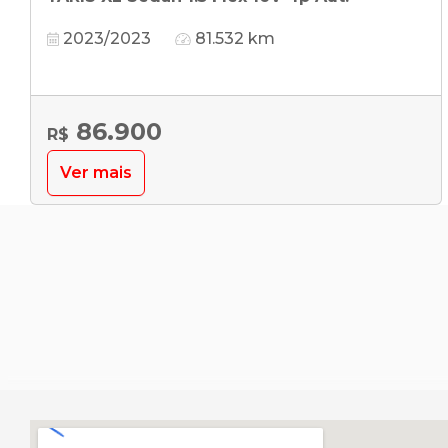
2023/2023
81.532 km
86.900
R$
Ver mais