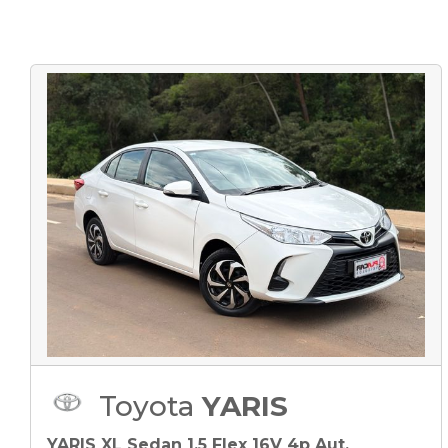
Toyota
YARIS
YARIS XL Sedan 1.5 Flex 16V 4p Aut.