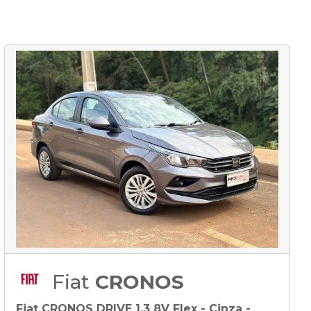
Fiat
CRONOS
Fiat CRONOS DRIVE 1.3 8V Flex - Cinza -