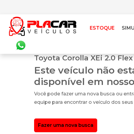
ESTOQUE
SIM
Toyota Corolla XEi 2.0 Flex
Este veículo não es
disponível em noss
Você pode fazer uma nova busca ou ent
equipe para encontrar o veículo dos seus
Fazer uma nova busca