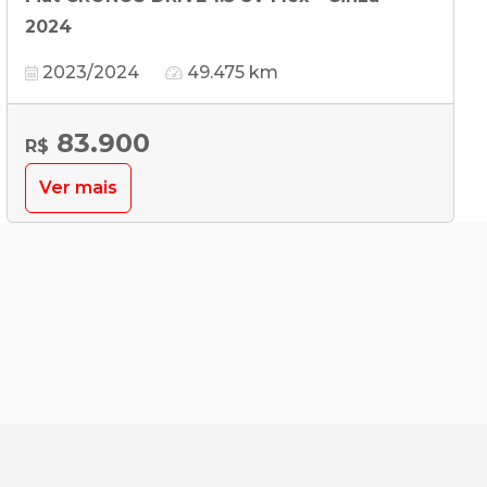
2024
2023/2024
49.475 km
83.900
R$
Ver mais