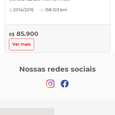
2014/2015
158.103 km
85.900
R$
Ver mais
Nossas redes sociais