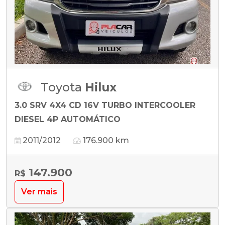
Toyota
Hilux
3.0 SRV 4X4 CD 16V TURBO INTERCOOLER
DIESEL 4P AUTOMÁTICO
2011/2012
176.900 km
147.900
R$
Ver mais