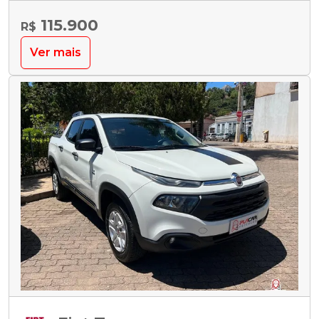
115.900
R$
Ver mais