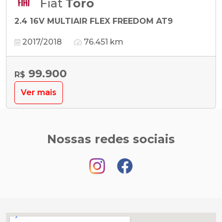
Fiat
Toro
2.4 16V MULTIAIR FLEX FREEDOM AT9
2017/2018
76.451 km
99.900
R$
Ver mais
Nossas redes sociais