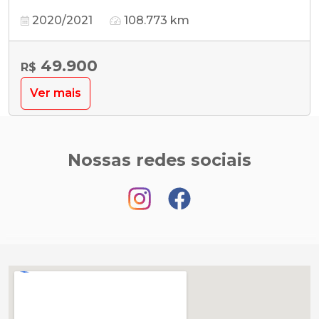
2020/2021
108.773 km
49.900
R$
Ver mais
Nossas redes sociais