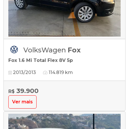
VolksWagen
Fox
Fox 1.6 Mi Total Flex 8V 5p
2013/2013
114.819 km
39.900
R$
Ver mais