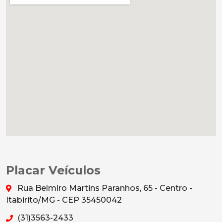
Placar Veículos
Rua Belmiro Martins Paranhos, 65 - Centro -
Itabirito/MG - CEP 35450042
(31)3563-2433