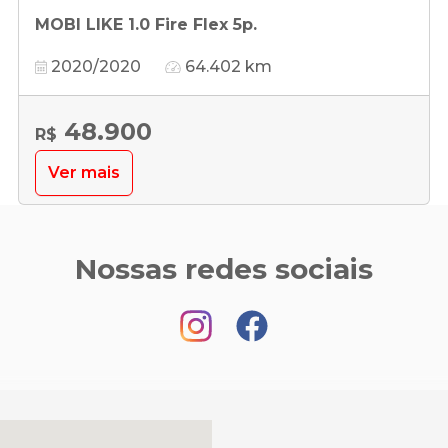
MOBI LIKE 1.0 Fire Flex 5p.
2020/2020
64.402 km
48.900
R$
Ver mais
Nossas redes sociais