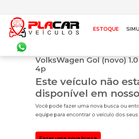
ESTOQUE
SIM
VolksWagen Gol (novo) 1.0 
4p
Este veículo não es
disponível em noss
Você pode fazer uma nova busca ou ent
equipe para encontrar o veículo dos seus
Fazer uma nova busca