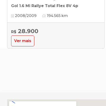
Gol 1.6 Mi Rallye Total Flex 8V 4p
2008/2009
194.565 km
28.900
R$
Ver mais