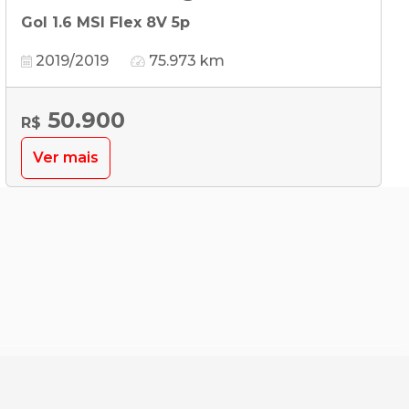
Gol 1.6 MSI Flex 8V 5p
2019/2019
75.973 km
50.900
R$
Ver mais