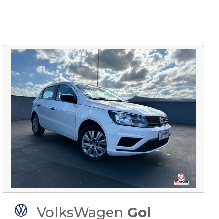
VolksWagen
Gol