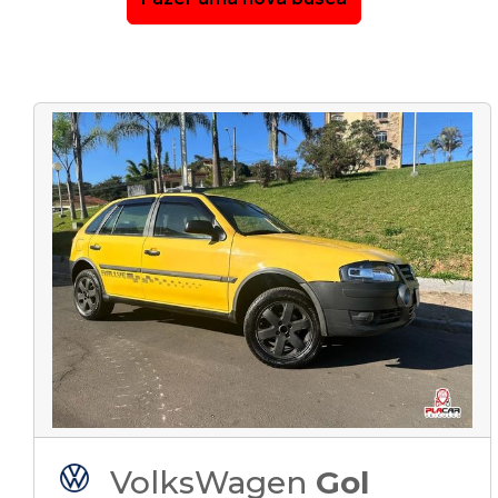
VolksWagen
Gol