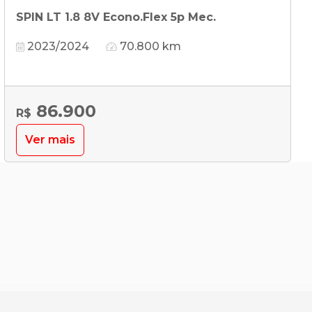
SPIN LT 1.8 8V Econo.Flex 5p Mec.
2023/2024
70.800 km
86.900
R$
Ver mais