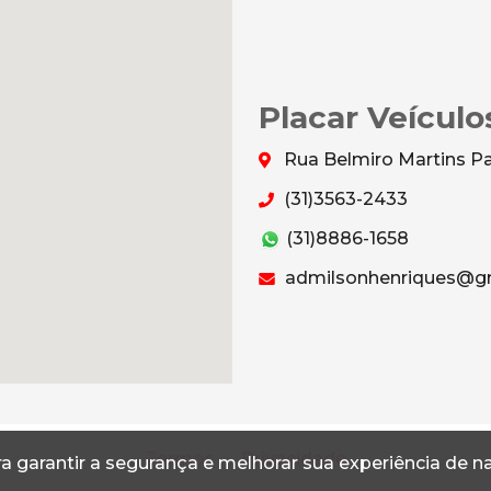
Placar Veículo
Rua Belmiro Martins Par
(31)3563-2433
(31)8886-1658
admilsonhenriques@g
Termos
Privacidade
a garantir a segurança e melhorar sua experiência de 