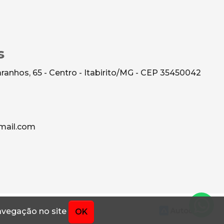
s
anhos, 65 - Centro - Itabirito/MG - CEP 35450042
mail.com
navegação no site
OK