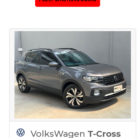
VolksWagen
T-Cross