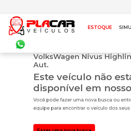
ESTOQUE
SIM
VolksWagen Nivus Highline
Aut.
Este veículo não es
disponível em noss
Você pode fazer uma nova busca ou ent
equipe para encontrar o veículo dos seus
Fazer uma nova busca