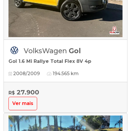
VolksWagen
Gol
Gol 1.6 Mi Rallye Total Flex 8V 4p
2008/2009
194.565 km
27.900
R$
Ver mais