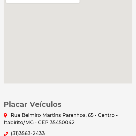
Placar Veículos
Rua Belmiro Martins Paranhos, 65 - Centro -
Itabirito/MG - CEP 35450042
(31)3563-2433