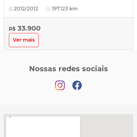
2012/2012
197.123 km
33.900
R$
Ver mais
Nossas redes sociais