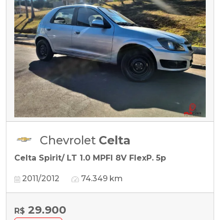
Chevrolet
Celta
Celta Spirit/ LT 1.0 MPFI 8V FlexP. 5p
2011/2012
74.349 km
29.900
R$