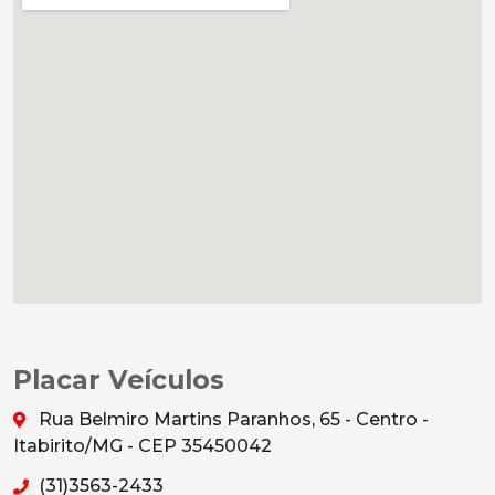
Placar Veículos
Rua Belmiro Martins Paranhos, 65 - Centro -
Itabirito/MG - CEP 35450042
(31)3563-2433