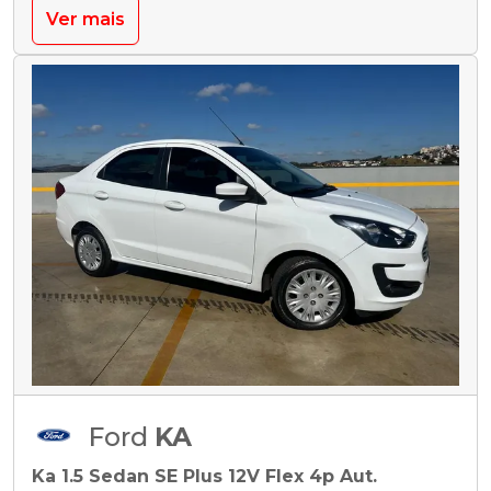
Ver mais
Ford
KA
Ka 1.5 Sedan SE Plus 12V Flex 4p Aut.