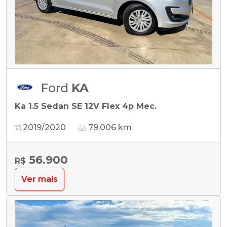
Ford
KA
Ka 1.5 Sedan SE 12V Flex 4p Mec.
2019/2020
79.006 km
56.900
R$
Ver mais