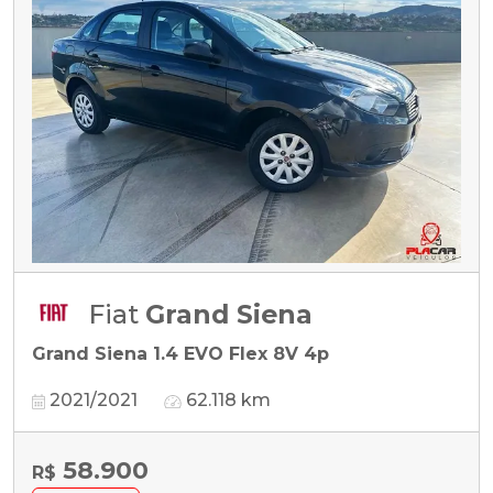
Fiat
Grand Siena
Grand Siena 1.4 EVO Flex 8V 4p
2021/2021
62.118 km
58.900
R$