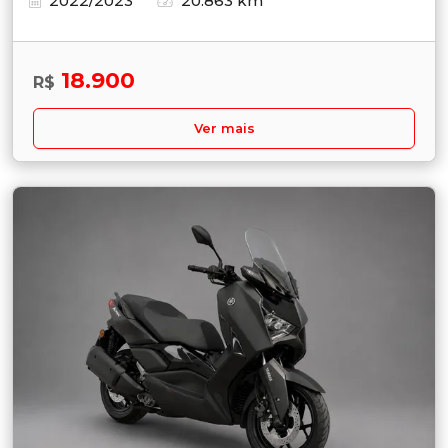
2022/2023
20.863 km
18.900
R$
Ver mais