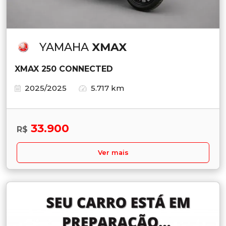
YAMAHA
XMAX
XMAX 250 CONNECTED
2025/2025
5.717 km
33.900
R$
Ver mais