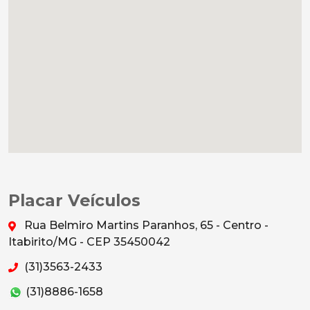
Placar Veículos
Rua Belmiro Martins Paranhos, 65 - Centro -
Itabirito/MG - CEP 35450042
(31)3563-2433
(31)8886-1658