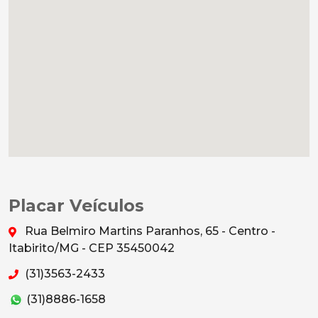
Placar Veículos
Rua Belmiro Martins Paranhos, 65 - Centro -
Itabirito/MG - CEP 35450042
(31)3563-2433
(31)8886-1658