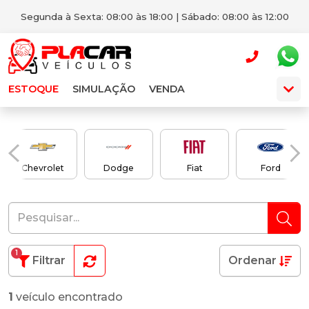
Segunda à Sexta: 08:00 às 18:00 | Sábado: 08:00 às 12:00
ESTOQUE
SIMULAÇÃO
VENDA
Chevrolet
Dodge
Fiat
Ford
1
Filtrar
Ordenar
1
veículo encontrado