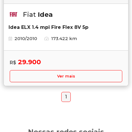
Fiat
Idea
Idea ELX 1.4 mpi Fire Flex 8V 5p
2010/2010
173.422 km
29.900
R$
Ver mais
1
Nossas redes sociais