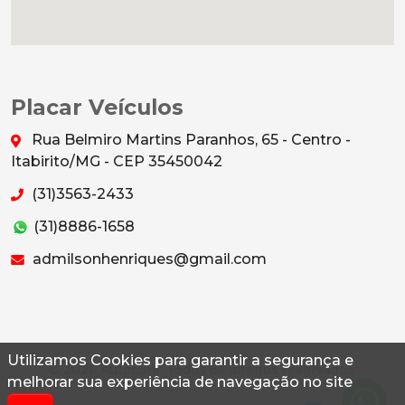
Placar Veículos
Rua Belmiro Martins Paranhos, 65 - Centro -
Itabirito/MG - CEP 35450042
(31)3563-2433
(31)8886-1658
admilsonhenriques@gmail.com
Utilizamos Cookies para garantir a segurança e
© 2026 Autoconf. Todos os direitos reservados.
melhorar sua experiência de navegação no site