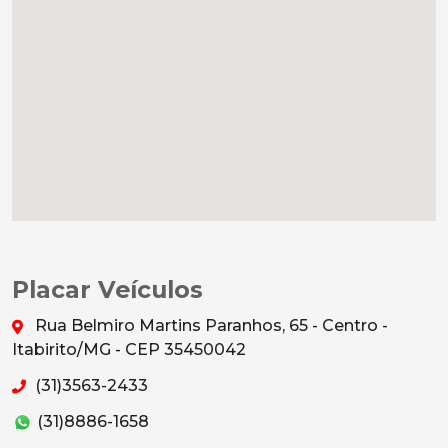
Placar Veículos
Rua Belmiro Martins Paranhos, 65 - Centro -
Itabirito/MG - CEP 35450042
(31)3563-2433
(31)8886-1658