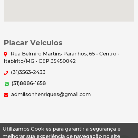
Placar Veículos
Rua Belmiro Martins Paranhos, 65 - Centro -
Itabirito/MG - CEP 35450042
(31)3563-2433
(31)8886-1658
admilsonhenriques@gmail.com
Utilizamos Cookies para garantir a segurança e
© 2026 Autoconf. Todos os direitos reservados.
melhorar sua experiência de navegação no site