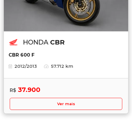
HONDA
CBR
CBR 600 F
2012/2013
57.712 km
37.900
R$
Ver mais