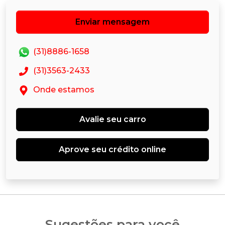
Enviar mensagem
(31)8886-1658
(31)3563-2433
Onde estamos
Avalie seu carro
Aprove seu crédito online
Sugestões para você