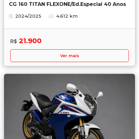
CG 160 TITAN FLEXONE/Ed.Especial 40 Anos
2024/2025
4.612 km
21.900
R$
Ver mais