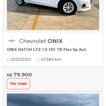
Chevrolet
ONIX
ONIX HATCH LTZ 1.0 12V TB Flex 5p Aut.
2020/2021
67.383 km
79.900
R$
Ver mais