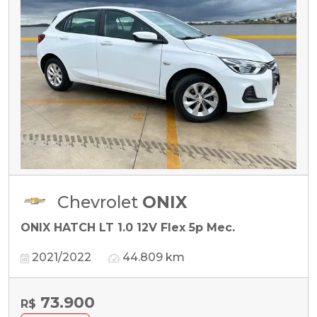
Chevrolet
ONIX
ONIX HATCH LT 1.0 12V Flex 5p Mec.
2021/2022
44.809 km
73.900
R$