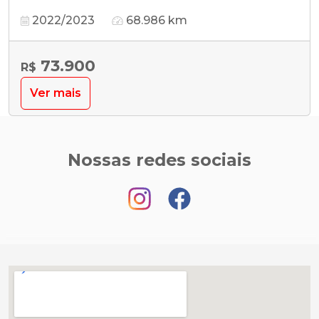
2022/2023
68.986 km
73.900
R$
Ver mais
Nossas redes sociais