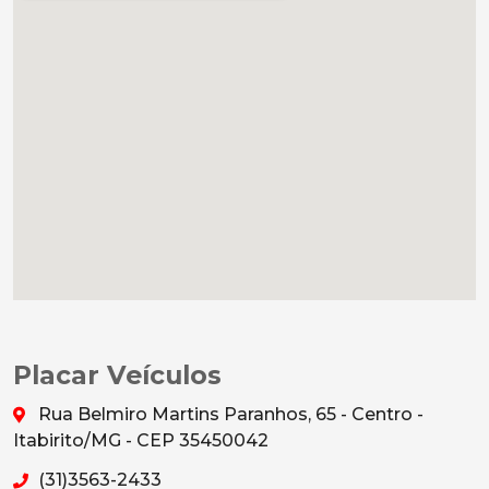
Placar Veículos
Rua Belmiro Martins Paranhos, 65 - Centro -
Itabirito/MG - CEP 35450042
(31)3563-2433