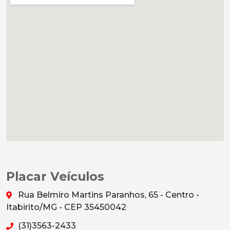
Placar Veículos
Rua Belmiro Martins Paranhos, 65 - Centro -
Itabirito/MG - CEP 35450042
(31)3563-2433