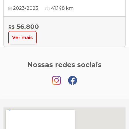
2023/2023
41.148 km
56.800
R$
Ver mais
Nossas redes sociais