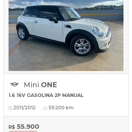
Mini
ONE
1.6 16V GASOLINA 2P MANUAL
2011/2012
59.200 km
55.900
R$