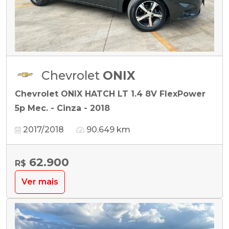
Chevrolet
ONIX
Chevrolet ONIX HATCH LT 1.4 8V FlexPower
5p Mec. - Cinza - 2018
2017/2018
90.649 km
62.900
R$
Ver mais