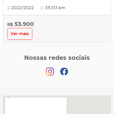
2022/2022
39.313 km
53.900
R$
Ver mais
Nossas redes sociais