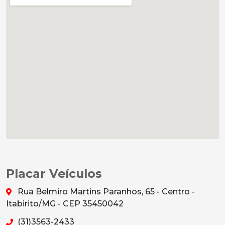
Placar Veículos
Rua Belmiro Martins Paranhos, 65 - Centro -
Itabirito/MG - CEP 35450042
(31)3563-2433