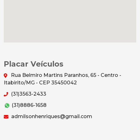
Placar Veículos
Rua Belmiro Martins Paranhos, 65 - Centro -
Itabirito/MG - CEP 35450042
(31)3563-2433
(31)8886-1658
admilsonhenriques@gmail.com