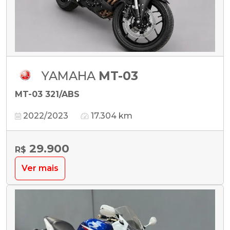
YAMAHA
MT-03
MT-03 321/ABS
2022/2023
17.304 km
29.900
R$
Ver mais