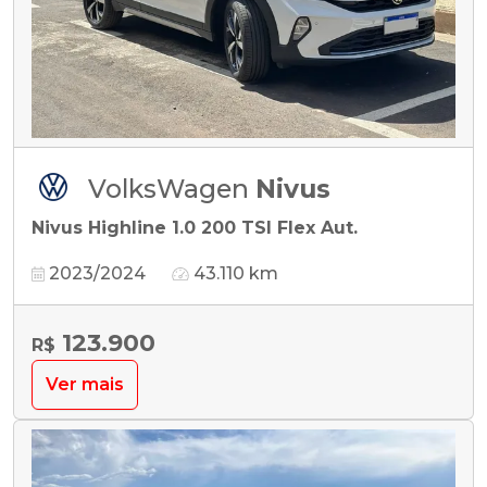
VolksWagen
Nivus
Nivus Highline 1.0 200 TSI Flex Aut.
2023/2024
43.110 km
123.900
R$
Ver mais