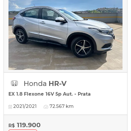
Honda
HR-V
EX 1.8 Flexone 16V 5p Aut. - Prata
2021/2021
72.567 km
119.900
R$