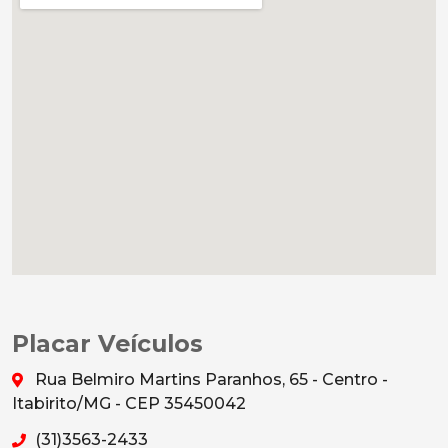
Placar Veículos
Rua Belmiro Martins Paranhos, 65 - Centro -
Itabirito/MG - CEP 35450042
(31)3563-2433